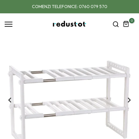
Sari
COMENZI TELEFONICE: 0760 079 570
la
conținut
0